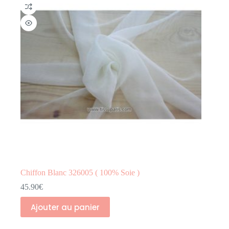
Chiffon Blanc 326005 ( 100% Soie )
45.90
€
Ajouter au panier