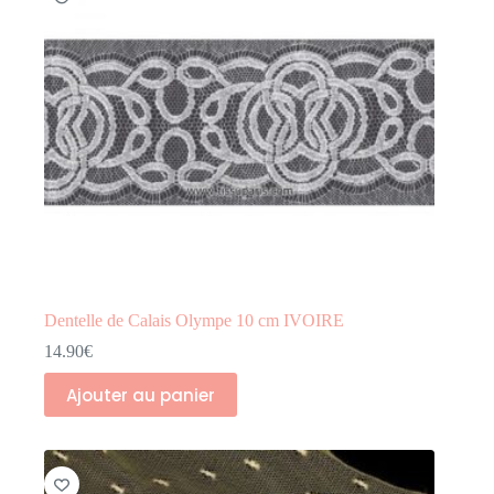
Dentelle de Calais Olympe 10 cm IVOIRE
14.90
€
Ajouter au panier