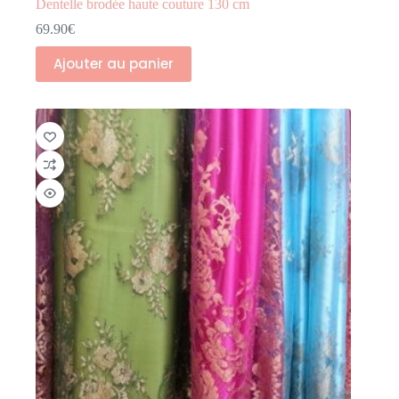
Dentelle brodée haute couture 130 cm
69.90
€
Ajouter au panier