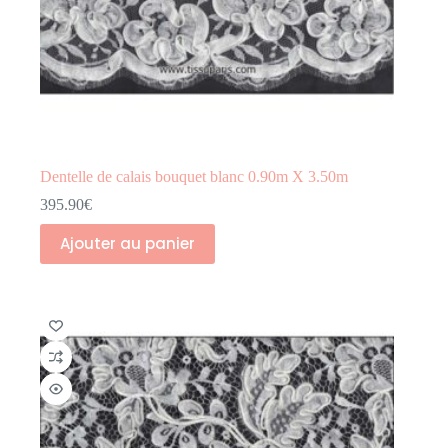
Dentelle de calais bouquet blanc 0.90m X 3.50m
395.90
€
Ajouter au panier