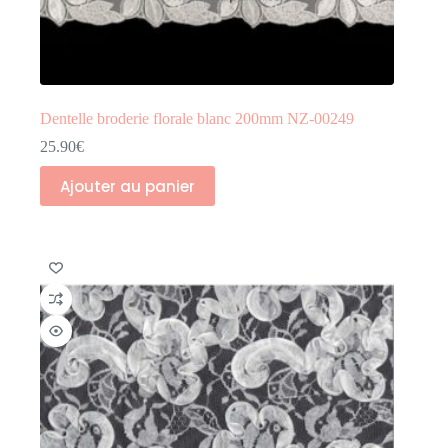
Dentelle broderie florale blanc 200mm NZ-00249
25.90
€
Ajouter au panier