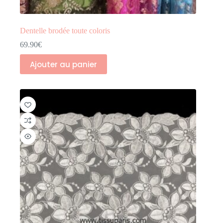
Dentelle brodée toute coloris
69.90
€
Ajouter au panier