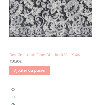
Dentelle de calais Fleurs Blanches 0.88m X 4m
450.90
€
Ajouter au panier