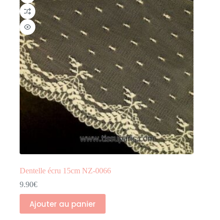
Dentelle écru 15cm NZ-0066
9.90
€
Ajouter au panier