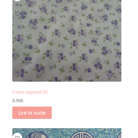
Coton imprimé 02
8.90
€
Lire la suite