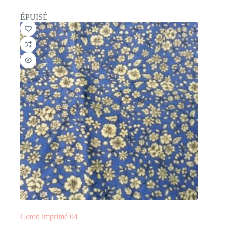
ÉPUISÉ
Coton imprimé 04