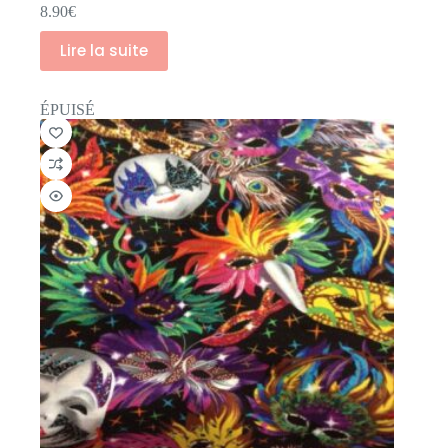
8.90
€
Lire la suite
ÉPUISÉ