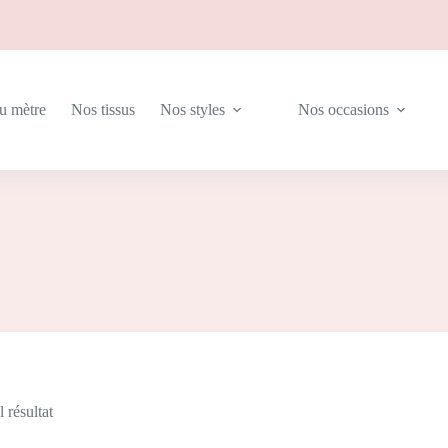
au mètre
Nos tissus
Nos styles
Nos occasions
l résultat