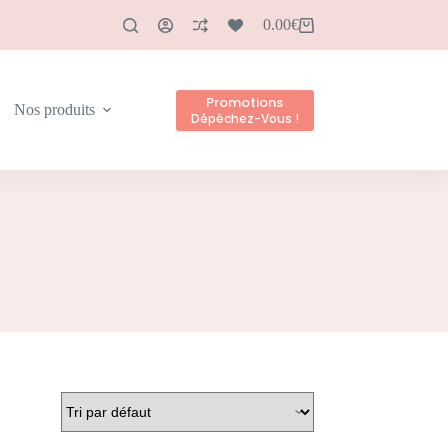
0.00
€
Promotions
Nos produits
Dépêchez-Vous !