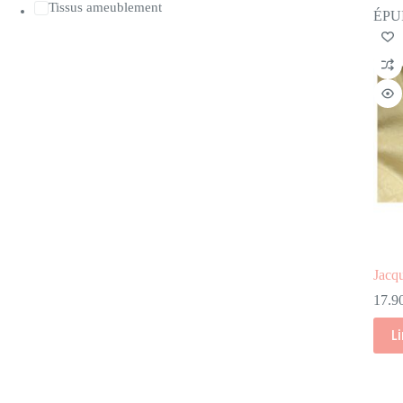
Tissus ameublement
ÉPU
Jacq
17.9
L