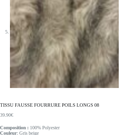
TISSU FAUSSE FOURRURE POILS LONGS 08
39.90
€
Composition :
100% Polyester
Couleur
: Gris beige