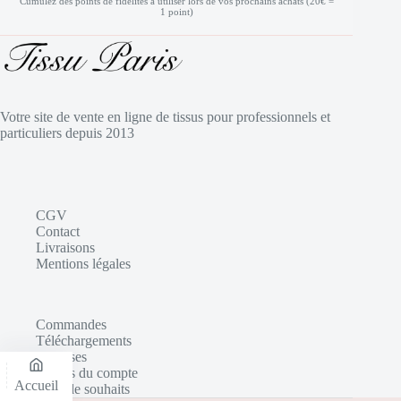
Cumulez des points de fidélités à utiliser lors de vos prochains achats (20€ =
1 point)
Votre site de vente en ligne de tissus pour professionnels et
particuliers depuis 2013
CGV
Contact
Livraisons
Mentions légales
Commandes
Téléchargements
Adresses
Détails du compte
Accueil
Liste de souhaits