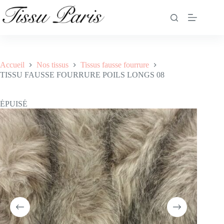
Accueil
Nos tissus
Tissus fausse fourrure
TISSU FAUSSE FOURRURE POILS LONGS 08
ÉPUISÉ