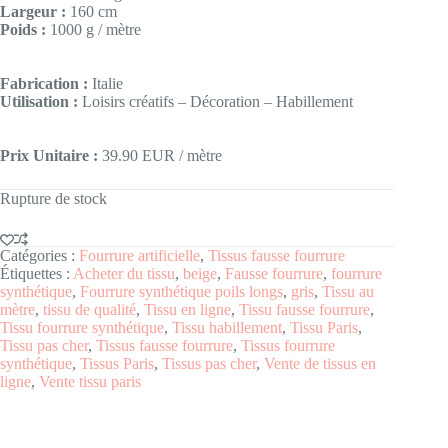
Largeur :
160 cm
Poids :
1000 g / mètre
Fabrication :
Italie
Utilisation :
Loisirs créatifs – Décoration – Habillement
Prix Unitaire :
39.90 EUR / mètre
Rupture de stock
Catégories :
Fourrure artificielle
,
Tissus fausse fourrure
Étiquettes :
Acheter du tissu
,
beige
,
Fausse fourrure
,
fourrure
synthétique
,
Fourrure synthétique poils longs
,
gris
,
Tissu au
mètre
,
tissu de qualité
,
Tissu en ligne
,
Tissu fausse fourrure
,
Tissu fourrure synthétique
,
Tissu habillement
,
Tissu Paris
,
Tissu pas cher
,
Tissus fausse fourrure
,
Tissus fourrure
synthétique
,
Tissus Paris
,
Tissus pas cher
,
Vente de tissus en
ligne
,
Vente tissu paris