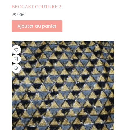
BROCART COUTURE 2
29.90
€
Ajouter au panier