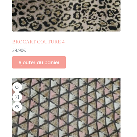
BROCART COUTURE 4
29.90
€
Ajouter au panier