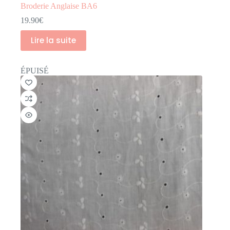
Broderie Anglaise BA6
19.90
€
Lire la suite
ÉPUISÉ