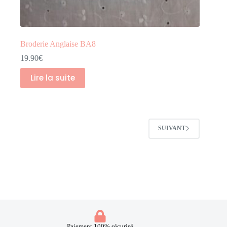
Broderie Anglaise BA8
19.90
€
Lire la suite
SUIVANT
Paiement 100% sécurisé