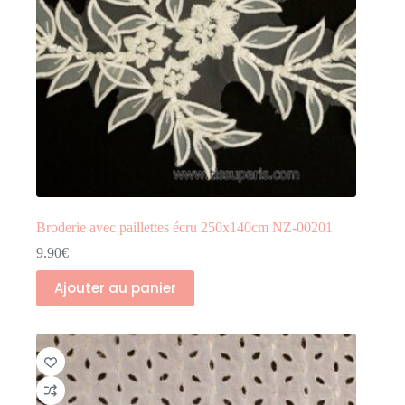
Broderie avec paillettes écru 250x140cm NZ-00201
9.90
€
Ajouter au panier