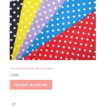
Assortiments de tissus à pois
9.90
€
Ajouter au panier