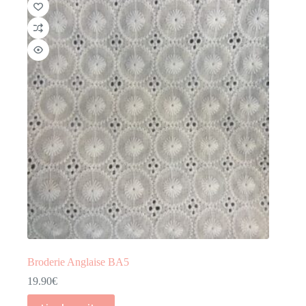
Broderie Anglaise BA5
19.90
€