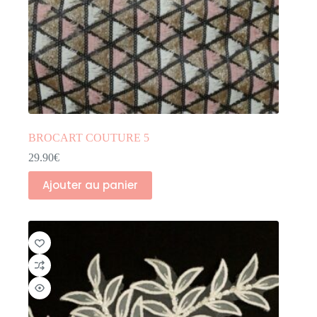
BROCART COUTURE 5
29.90
€
Ajouter au panier