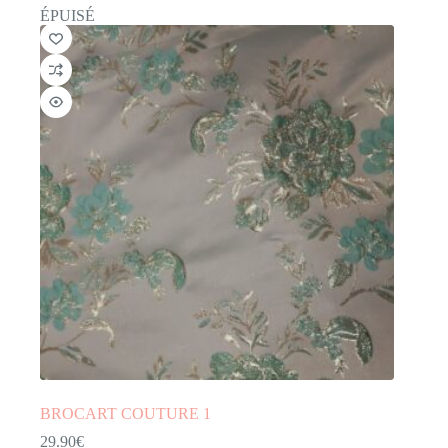
ÉPUISÉ
BROCART COUTURE 1
29.90
€