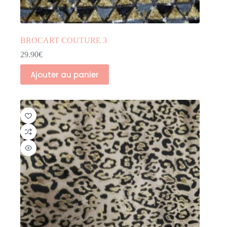
BROCART COUTURE 3
29.90
€
Ajouter au panier