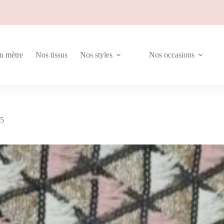
au mètre
Nos tissus
Nos styles
Nos occasions
5