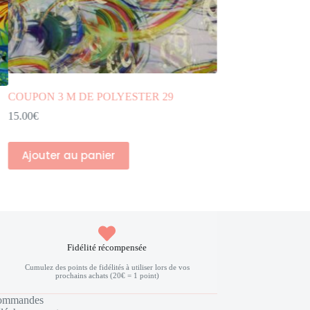
DENTELLE PERLÉE 5
79.90
€
Ajouter au panier
Fidélité récompensée
Cumulez des points de fidélités à utiliser lors de vos
prochains achats (20€ = 1 point)
ommandes