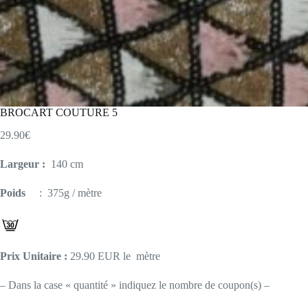
BROCART COUTURE 5
29.90
€
Largeur :
140 cm
Poids
: 375g / mètre
Prix Unitaire :
29.90 EUR le mètre
– Dans la case « quantité » indiquez le nombre de coupon(s) –