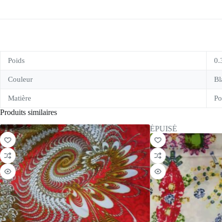
Poids
0.
Couleur
Bl
Matière
Po
Produits similaires
ÉPUISÉ
ÉPUISÉ