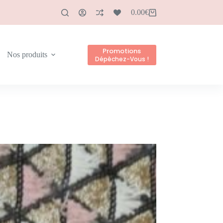
0.00
€
Promotions
Nos produits
Dépêchez-Vous !