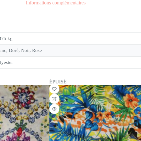
Informations complémentaires
375 kg
anc, Doré, Noir, Rose
lyester