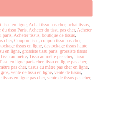
 tissu en ligne
,
Achat tissu pas cher
,
achat tissus
,
 du tissu Paris
,
Acheter du tissu pas cher
,
Acheter
u paris
,
Acheter tissus
,
boutique de tissus
,
as cher
,
Coupon tissu
,
coupon tissu pas cher
,
tockage tissus en ligne
,
destockage tissus haute
ssu en ligne
,
grossiste tissu paris
,
grossiste tissus
Tissu au mètre
,
Tissu au mètre pas cher
,
Tissu
Tissu en ligne paris cher
,
tissu en ligne pas cher
,
 mètre pas cher
,
tissus au mètre pas cher en ligne
,
 gros
,
vente de tissu en ligne
,
vente de tissus
,
e tissus en ligne pas cher
,
vente de tissus pas cher
,