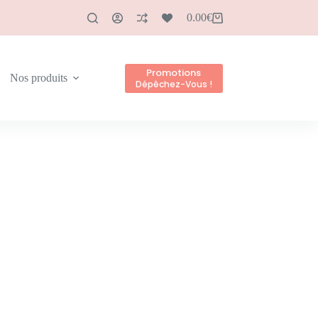
0.00
€
Promotions
Nos produits
Dépêchez-Vous !