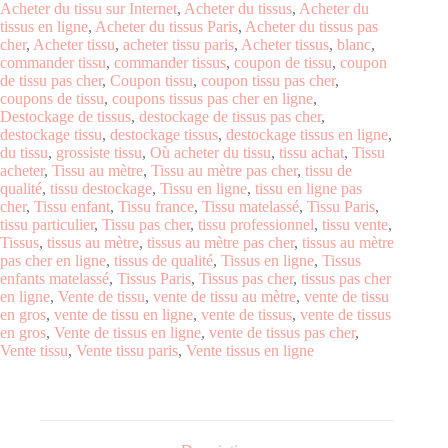
Acheter du tissu sur Internet
,
Acheter du tissus
,
Acheter du
tissus en ligne
,
Acheter du tissus Paris
,
Acheter du tissus pas
cher
,
Acheter tissu
,
acheter tissu paris
,
Acheter tissus
,
blanc
,
commander tissu
,
commander tissus
,
coupon de tissu
,
coupon
de tissu pas cher
,
Coupon tissu
,
coupon tissu pas cher
,
coupons de tissu
,
coupons tissus pas cher en ligne
,
Destockage de tissus
,
destockage de tissus pas cher
,
destockage tissu
,
destockage tissus
,
destockage tissus en ligne
,
du tissu
,
grossiste tissu
,
Où acheter du tissu
,
tissu achat
,
Tissu
acheter
,
Tissu au mètre
,
Tissu au mètre pas cher
,
tissu de
qualité
,
tissu destockage
,
Tissu en ligne
,
tissu en ligne pas
cher
,
Tissu enfant
,
Tissu france
,
Tissu matelassé
,
Tissu Paris
,
tissu particulier
,
Tissu pas cher
,
tissu professionnel
,
tissu vente
,
Tissus
,
tissus au mètre
,
tissus au mètre pas cher
,
tissus au mètre
pas cher en ligne
,
tissus de qualité
,
Tissus en ligne
,
Tissus
enfants matelassé
,
Tissus Paris
,
Tissus pas cher
,
tissus pas cher
en ligne
,
Vente de tissu
,
vente de tissu au mètre
,
vente de tissu
en gros
,
vente de tissu en ligne
,
vente de tissus
,
vente de tissus
en gros
,
Vente de tissus en ligne
,
vente de tissus pas cher
,
Vente tissu
,
Vente tissu paris
,
Vente tissus en ligne