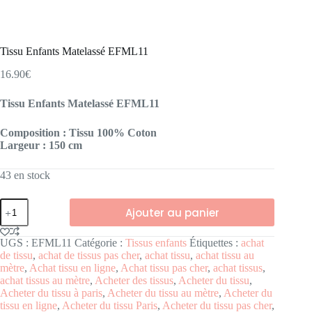
Tissu Enfants Matelassé EFML11
16.90
€
Tissu Enfants Matelassé EFML11
Composition
: Tissu 100% Coton
Largeur :
150 cm
43 en stock
Ajouter au panier
UGS :
EFML11
Catégorie :
Tissus enfants
Étiquettes :
achat
de tissu
,
achat de tissus pas cher
,
achat tissu
,
achat tissu au
mètre
,
Achat tissu en ligne
,
Achat tissu pas cher
,
achat tissus
,
achat tissus au mètre
,
Acheter des tissus
,
Acheter du tissu
,
Acheter du tissu à paris
,
Acheter du tissu au mètre
,
Acheter du
tissu en ligne
,
Acheter du tissu Paris
,
Acheter du tissu pas cher
,