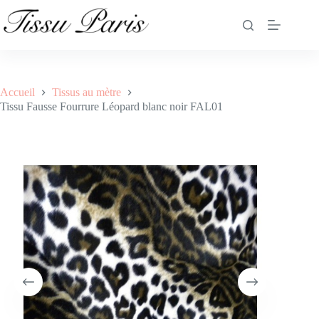
Tissu Fausse Fourrure Léopard blanc noir FAL01
Ajouter au panier
9.99
€
31 en stock
Accueil
Tissus au mètre
Tissu Fausse Fourrure Léopard blanc noir FAL01