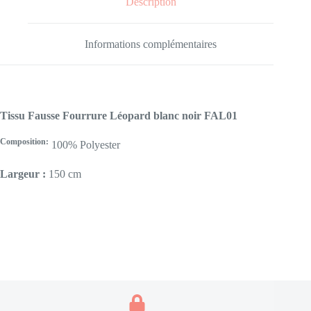
Description
Informations complémentaires
Tissu Fausse Fourrure Léopard blanc noir FAL01
Composition:
100% Polyester
Largeur :
150 cm