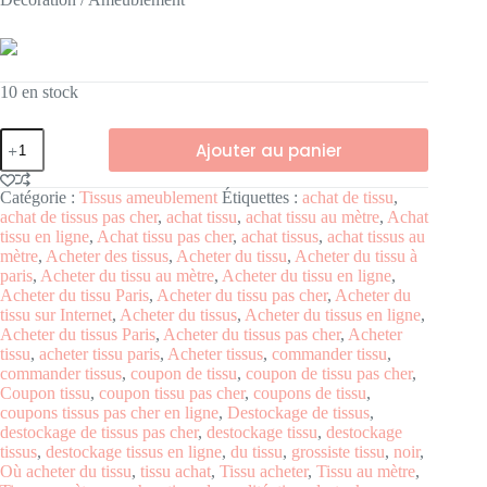
10 en stock
Ajouter au panier
Catégorie :
Tissus ameublement
Étiquettes :
achat de tissu
,
achat de tissus pas cher
,
achat tissu
,
achat tissu au mètre
,
Achat
tissu en ligne
,
Achat tissu pas cher
,
achat tissus
,
achat tissus au
mètre
,
Acheter des tissus
,
Acheter du tissu
,
Acheter du tissu à
paris
,
Acheter du tissu au mètre
,
Acheter du tissu en ligne
,
Acheter du tissu Paris
,
Acheter du tissu pas cher
,
Acheter du
tissu sur Internet
,
Acheter du tissus
,
Acheter du tissus en ligne
,
Acheter du tissus Paris
,
Acheter du tissus pas cher
,
Acheter
tissu
,
acheter tissu paris
,
Acheter tissus
,
commander tissu
,
commander tissus
,
coupon de tissu
,
coupon de tissu pas cher
,
Coupon tissu
,
coupon tissu pas cher
,
coupons de tissu
,
coupons tissus pas cher en ligne
,
Destockage de tissus
,
destockage de tissus pas cher
,
destockage tissu
,
destockage
tissus
,
destockage tissus en ligne
,
du tissu
,
grossiste tissu
,
noir
,
Où acheter du tissu
,
tissu achat
,
Tissu acheter
,
Tissu au mètre
,